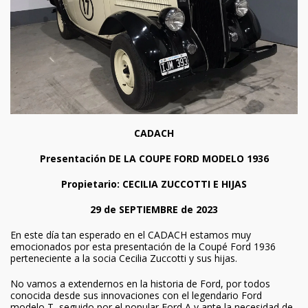
CADACH
Presentación DE LA COUPE FORD MODELO 1936
Propietario: CECILIA ZUCCOTTI E HIJAS
29 de SEPTIEMBRE de 2023
En este día tan esperado en el CADACH estamos muy
emocionados por esta presentación de la Coupé Ford 1936
perteneciente a la socia Cecilia Zuccotti y sus hijas.
No vamos a extendernos en la historia de Ford, por todos
conocida desde sus innovaciones con el legendario Ford
modelo T, seguido por el popular Ford A y ante la necesidad de