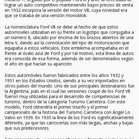
lograr un auto competitivo manteniendo bajos precios de venta
en 1932 incorpora la versión del motor V8, cuya novedad era
que se trataba de una versión monoblok.
La nomenclatura Ford V8 se debe al hecho de que estos
automoviles utilizaban en su frente un logotipo que conjugaba a
un número 8, ubicado por encima de los brazos abiertos de una
letra V, dando así la connotación del tipo de motorización que
equipaba a estos vehículos. Este emblema acompañaba en el
frente al óvalo azul de Ford y por tal motivo, esta línea de autos
era conocida de esa forma, además de ser denominados según
el año en que hacían su aparición.
Estos automóviles fueron fabricados entre los años 1932 y
1951 en los Estados Unidos, siendo a su vez importados en
otros países del mundo. Uno de sus principales destinatarios fue
la Argentina, país en el cual las versiones coupé de los Ford V8
fueron muy utilizadas para el desarrollo de competencias de
turismo, dentro de la categoría Turismo Carretera. Con este
modelo, Ford obtendría el primer triunfo y el primer
campeonato de la historia del Turismo Carretera con Ángel Lo
Valvo en 1939. En 1935 la línea de los Ford es significativamente
diferente, ya que las carrocerías son más largas, anchas y bajas
que sus predecesores.