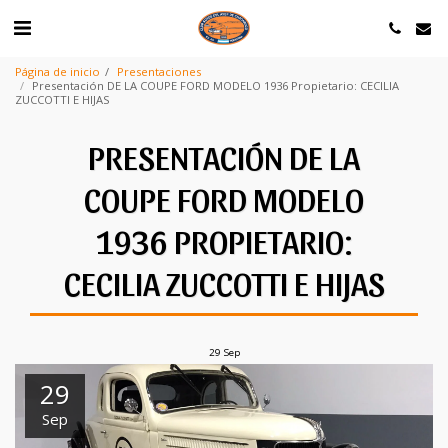
Página de inicio
Presentaciones
Presentación DE LA COUPE FORD MODELO 1936 Propietario: CECILIA
ZUCCOTTI E HIJAS
PRESENTACIÓN DE LA
COUPE FORD MODELO
1936 PROPIETARIO:
CECILIA ZUCCOTTI E HIJAS
29
Sep
29
Sep