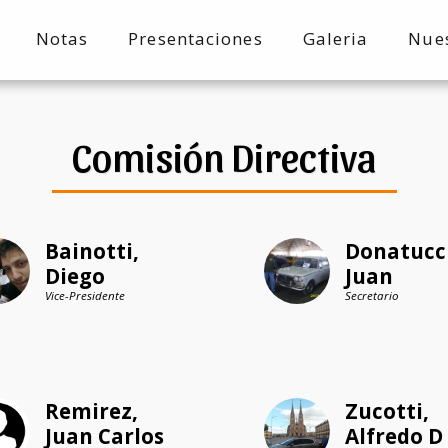
Notas
Presentaciones
Galeria
Nue
Comisión Directiva
Bainotti, 
Donatucci
Diego
Juan
Vice-Presidente
Secretario
Remirez, 
Zucotti, 
Juan Carlos
Alfredo D