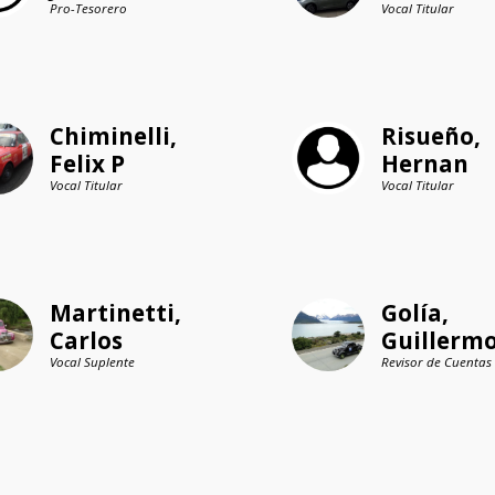
Pro-Tesorero
Vocal Titular
Chiminelli, 
Risueño, 
Felix P
Hernan
Vocal Titular
Vocal Titular
Martinetti, 
Golía, 
Carlos
Guillerm
Vocal Suplente
Revisor de Cuentas