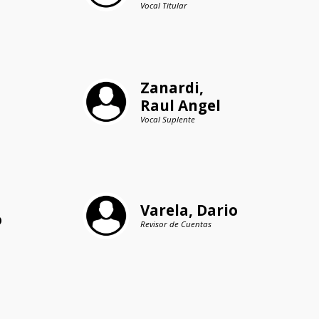
Vocal Titular
Zanardi, 
Raul Angel
Vocal Suplente
Varela, Dario
o
Revisor de Cuentas