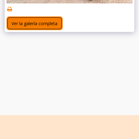
Ver la galería completa