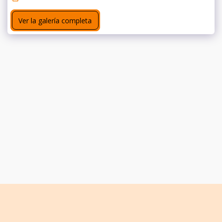
Ver la galería completa