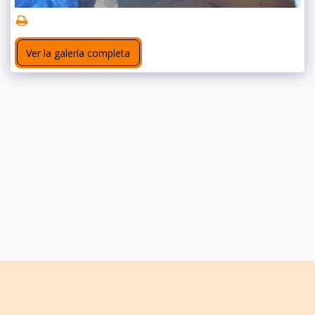
Ver la galería completa