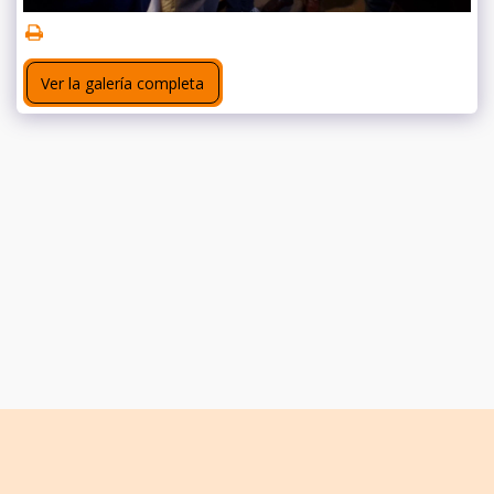
Ver la galería completa