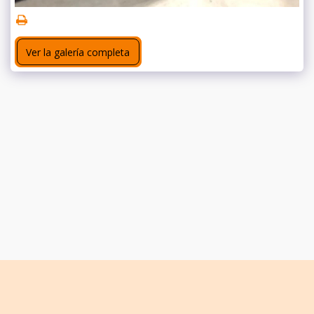
Ver la galería completa