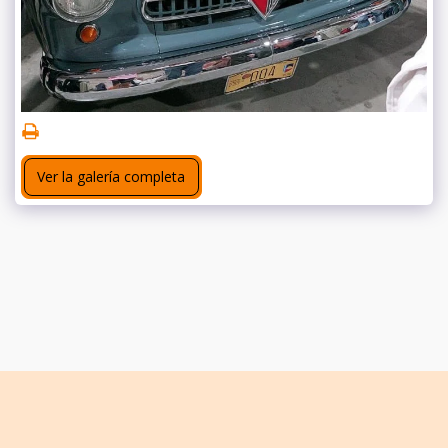
Ver la galería completa