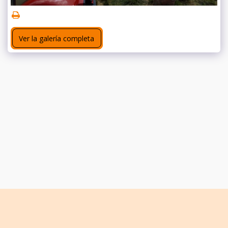
Ver la galería completa