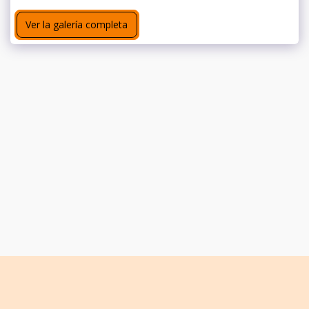
Ver la galería completa