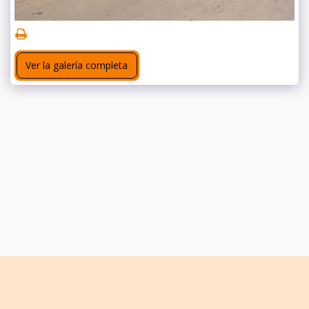
Ver la galería completa