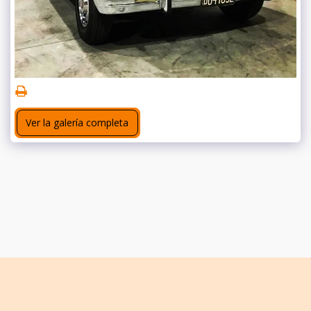
Ver la galería completa